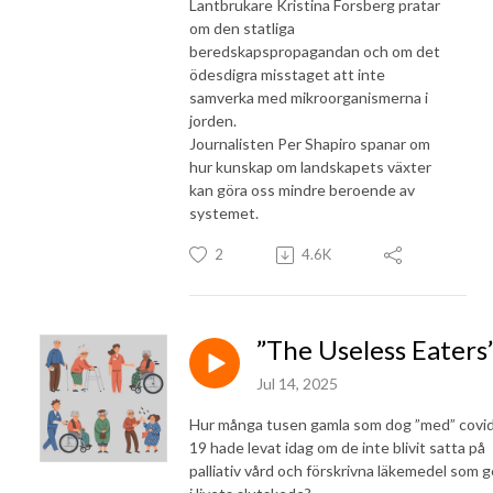
Lantbrukare Kristina Forsberg pratar
om den statliga
beredskapspropagandan och om det
ödesdigra misstaget att inte
samverka med mikroorganismerna i
jorden.
Journalisten Per Shapiro spanar om
hur kunskap om landskapets växter
kan göra oss mindre beroende av
systemet.
2
4.6K
”The Useless Eaters
Jul 14, 2025
Hur många tusen gamla som dog ”med” covi
19 hade levat idag om de inte blivit satta på
palliativ vård och förskrivna läkemedel som 