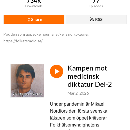
734K
77
Downloads
Episodes
Share
RSS
Podden som uppsöker journalistikens no go-zoner.

https://folketsradio.se/
Kampen mot
medicinsk
diktatur Del-2
Mar 2, 2026
Under pandemin är Mikael
Nordfors den första svenska
läkaren som öppet kritiserar
Folkhälsomyndighetens