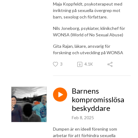
Maja Koppfeldt, psykoterapeut med
inriktning på sexuella övergrep mot
barn, sexolog och författare.
Nils Joneborg, psykiater, klinikchef för
WONSA (World of No Sexual Abuse)
Gita Rajan, läkare, ansvarig för
forskning och utveckling på WONSA
3
4.1K
Barnens
kompromisslösa
beskyddare
Feb 8, 2025
Dumpen är en ideell förening som
arbetar för att förhindra sexuella