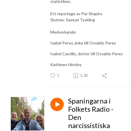
statistiken.
Ett reportage av Per Shapiro
Slutmix: Samuel Tyskling
Medverkande:
Isabel Perez, änka till Osvaldo Perez
Isabel Castillo, dotter till Osvaldo Perez
Kathleen Hinsley
5
5.3K
Spaningarna i
Folkets Radio -
Den
narcissistiska