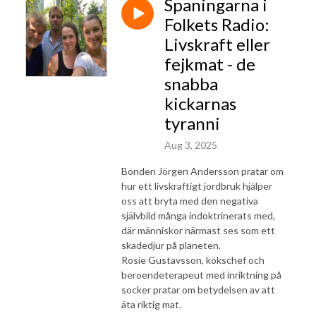
Spaningarna i
Folkets Radio:
Livskraft eller
fejkmat - de
snabba
kickarnas
tyranni
Aug 3, 2025
Bonden Jörgen Andersson pratar om
hur ett livskraftigt jordbruk hjälper
oss att bryta med den negativa
självbild många indoktrinerats med,
där människor närmast ses som ett
skadedjur på planeten.
Rosie Gustavsson, kökschef och
beroendeterapeut med inriktning på
socker pratar om betydelsen av att
äta riktig mat.