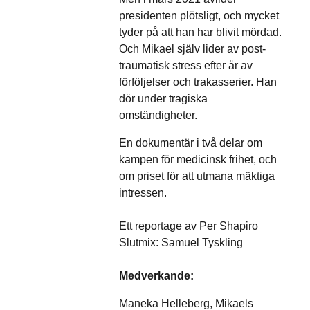
presidenten plötsligt, och mycket
tyder på att han har blivit mördad.
Och Mikael själv lider av post-
traumatisk stress efter år av
förföljelser och trakasserier. Han
dör under tragiska
omständigheter.
En dokumentär i två delar om
kampen för medicinsk frihet, och
om priset för att utmana mäktiga
intressen.
Ett reportage av Per Shapiro
Slutmix: Samuel Tyskling
Medverkande:
Maneka Helleberg, Mikaels