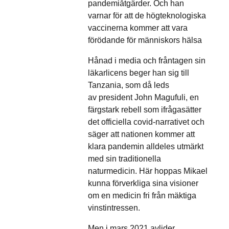
pandemiåtgärder. Och han
varnar för att de högteknologiska
vaccinerna kommer att vara
förödande för människors hälsa
Hånad i media och fråntagen sin
läkarlicens beger han sig till
Tanzania, som då leds
av president John Magufuli, en
färgstark rebell som ifrågasätter
det officiella covid-narrativet och
säger att nationen kommer att
klara pandemin alldeles utmärkt
med sin traditionella
naturmedicin. Här hoppas Mikael
kunna förverkliga sina visioner
om en medicin fri från mäktiga
vinstintressen.
Men i mars 2021 avlider