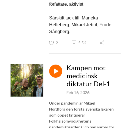
författare, aktivist
Särskilt tack till: Maneka
Helleberg, Mikael Jebril, Frode
Sångberg.
2
5.5K
Kampen mot
medicinsk
diktatur Del-1
Feb 16, 2026
Under pandemin är Mikael
Nordfors den första svenska läkaren
som öppet kritiserar
Folkhälsomyndighetens
pandemiåtgärder. Och han varnar för