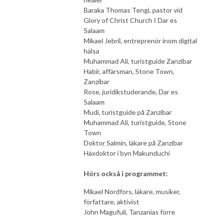
Baraka Thomas Tengi, pastor vid
Glory of Christ Church I Dar es
Salaam
Mikael Jebril, entreprenör inom digital
hälsa
Muhammad Ali, turistguide Zanzibar
Habir, affärsman, Stone Town,
Zanzibar
Rose, juridikstuderande, Dar es
Salaam
Mudi, turistguide på Zanzibar
Muhammad Ali, turistguide, Stone
Town
Doktor Salmin, läkare på Zanzibar
Häxdoktor i byn Makunduchi
Hörs också i programmet:
Mikael Nordfors, läkare, musiker,
författare, aktivist
John Magufuli, Tanzanias förre