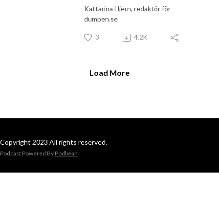
Kattarina Hjern, redaktör för
dumpen.se
3
4.2K
Load More
Copyright 2023 All rights reserved.
Podcast Powered By
Podbean