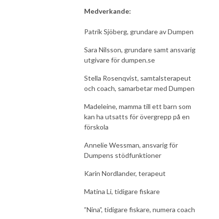
Medverkande:
Patrik Sjöberg, grundare av Dumpen
Sara Nilsson, grundare samt ansvarig
utgivare för dumpen.se
Stella Rosenqvist, samtalsterapeut
och coach, samarbetar med Dumpen
Madeleine, mamma till ett barn som
kan ha utsatts för övergrepp på en
förskola
Annelie Wessman, ansvarig för
Dumpens stödfunktioner
Karin Nordlander, terapeut
Matina Li, tidigare fiskare
”Nina”, tidigare fiskare, numera coach