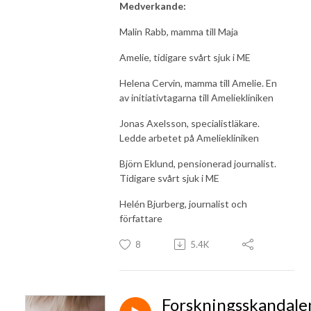
Medverkande:
Malin Rabb, mamma till Maja
Amelie, tidigare svårt sjuk i ME
Helena Cervin, mamma till Amelie. En
av initiativtagarna till Ameliekliniken
Jonas Axelsson, specialistläkare.
Ledde arbetet på Ameliekliniken
Björn Eklund, pensionerad journalist.
Tidigare svårt sjuk i ME
Helén Bjurberg, journalist och
författare
8
5.4K
Forskningsskandale