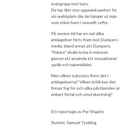
övergrepp mot barn.
De har fått stor uppmärksamhet för
sin webbplats där de hänger ut män
som söker barn i sexuellt syfte.
På senare tid har en rad olika
anklagelser förts fram mot Dumpen i
media, bland annat att Dumpens
”fiskare” skulle locka in männen
genom att använda ett sexualiserat
språk och nakenbilder.
Men vilken substans finns det i
anklagelserna? Vilken kritik kan det
finnas fog för och vilka påståenden är
enbart förtal och smutskastning?
Ett reportage av Per Shapiro
Slutmix: Samuel Tyskling