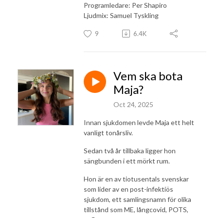
Programledare: Per Shapiro
Ljudmix: Samuel Tyskling
9
6.4K
Vem ska bota
Maja?
Oct 24, 2025
Innan sjukdomen levde Maja ett helt
vanligt tonårsliv.
Sedan två år tillbaka ligger hon
sängbunden i ett mörkt rum.
Hon är en av tiotusentals svenskar
som lider av en post-infektiös
sjukdom, ett samlingsnamn för olika
tillstånd som ME, långcovid, POTS,