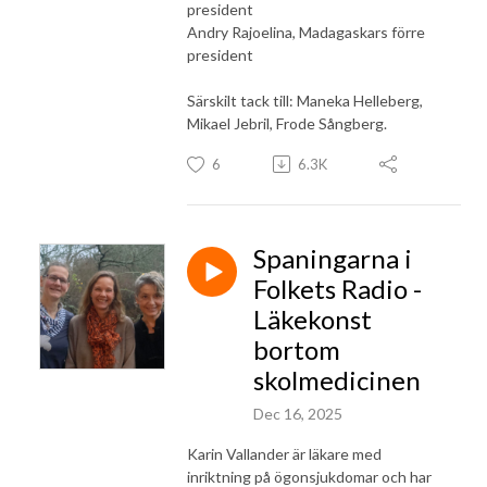
president
Andry Rajoelina, Madagaskars förre
president
Särskilt tack till: Maneka Helleberg,
Mikael Jebril, Frode Sångberg.
6
6.3K
Spaningarna i
Folkets Radio -
Läkekonst
bortom
skolmedicinen
Dec 16, 2025
Karin Vallander är läkare med
inriktning på ögonsjukdomar och har