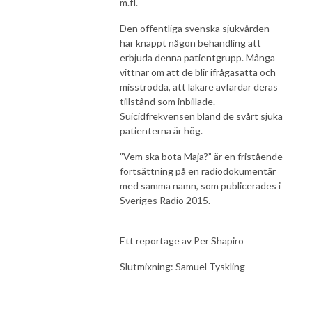
m.fl.
Den offentliga svenska sjukvården
har knappt någon behandling att
erbjuda denna patientgrupp. Många
vittnar om att de blir ifrågasatta och
misstrodda, att läkare avfärdar deras
tillstånd som inbillade.
Suicidfrekvensen bland de svårt sjuka
patienterna är hög.
”Vem ska bota Maja?” är en fristående
fortsättning på en radiodokumentär
med samma namn, som publicerades i
Sveriges Radio 2015.
Ett reportage av Per Shapiro
Slutmixning: Samuel Tyskling