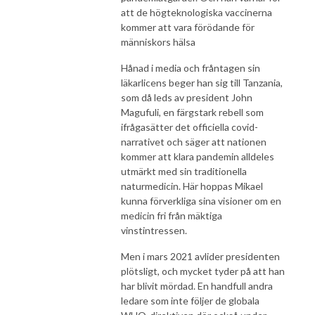
att de högteknologiska vaccinerna
kommer att vara förödande för
människors hälsa
Hånad i media och fråntagen sin
läkarlicens beger han sig till Tanzania,
som då leds av president John
Magufuli, en färgstark rebell som
ifrågasätter det officiella covid-
narrativet och säger att nationen
kommer att klara pandemin alldeles
utmärkt med sin traditionella
naturmedicin. Här hoppas Mikael
kunna förverkliga sina visioner om en
medicin fri från mäktiga
vinstintressen.
Men i mars 2021 avlider presidenten
plötsligt, och mycket tyder på att han
har blivit mördad. En handfull andra
ledare som inte följer de globala