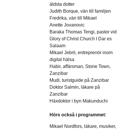
äldsta dotter
Judith Borque, vän till familjen
Fredrika, vän till Mikael
Anette Jovanovic
Baraka Thomas Tengi, pastor vid
Glory of Christ Church I Dar es
Salaam
Mikael Jebril, entreprenör inom
digital hälsa
Habir, affärsman, Stone Town,
Zanzibar
Mudi, turistguide på Zanzibar
Doktor Salmin, läkare på
Zanzibar
Häxdoktor i byn Makunduchi
Hörs också i programmet:
Mikael Nordfors, läkare, musiker,