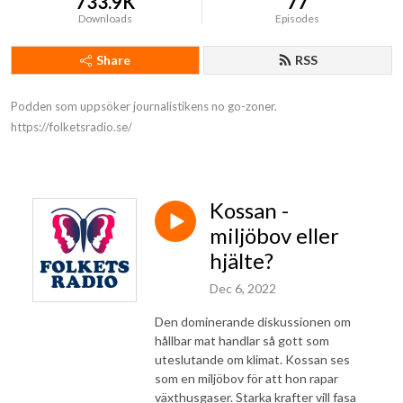
733.9K
77
Downloads
Episodes
Share
RSS
Podden som uppsöker journalistikens no go-zoner.

https://folketsradio.se/
Kossan -
miljöbov eller
hjälte?
Dec 6, 2022
Den dominerande diskussionen om
hållbar mat handlar så gott som
uteslutande om klimat. Kossan ses
som en miljöbov för att hon rapar
växthusgaser. Starka krafter vill fasa