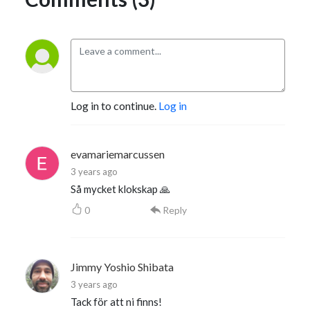
Log in to continue.
Log in
evamariemarcussen
3 years ago
Så mycket klokskap 🙏
0
Reply
Jimmy Yoshio Shibata
3 years ago
Tack för att ni finns!