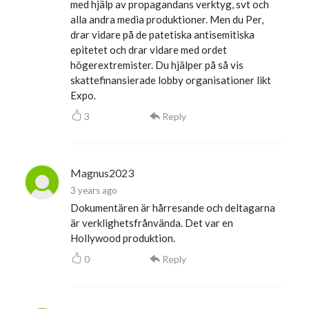
med hjälp av propagandans verktyg, svt och
alla andra media produktioner. Men du Per,
drar vidare på de patetiska antisemitiska
epitetet och drar vidare med ordet
högerextremister. Du hjälper på så vis
skattefinansierade lobby organisationer likt
Expo.
3
Reply
Magnus2023
3 years ago
Dokumentären är hårresande och deltagarna
är verklighetsfrånvända. Det var en
Hollywood produktion.
0
Reply