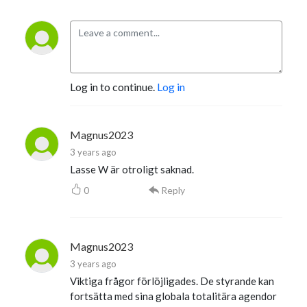
Log in to continue.
Log in
Magnus2023
3 years ago
Lasse W är otroligt saknad.
0
Reply
Magnus2023
3 years ago
Viktiga frågor förlöjligades. De styrande kan
fortsätta med sina globala totalitära agendor