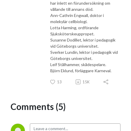
har inlett en förundersökning om
vållande till annans död.
Ann-Cathrin Engwall, doktor i
molekylär cellbiologi.
Lotta Harming, ordförande
Sjuksköterskeuppropet.
Susanne Dodillet, lektor i pedagogik
vid Göteborgs universitet.
Sverker Lundin, lektor i pedagogik vid
Göteborgs universitet.
Leif Stålhammer, skådespelare.
Björn Eklund, förläggare Karneval.
13
15K
Comments (5)