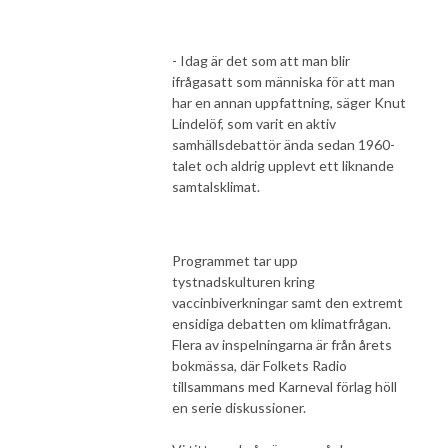
- Idag är det som att man blir
ifrågasatt som människa för att man
har en annan uppfattning, säger Knut
Lindelöf, som varit en aktiv
samhällsdebattör ända sedan 1960-
talet och aldrig upplevt ett liknande
samtalsklimat.
Programmet tar upp
tystnadskulturen kring
vaccinbiverkningar samt den extremt
ensidiga debatten om klimatfrågan.
Flera av inspelningarna är från årets
bokmässa, där Folkets Radio
tillsammans med Karneval förlag höll
en serie diskussioner.