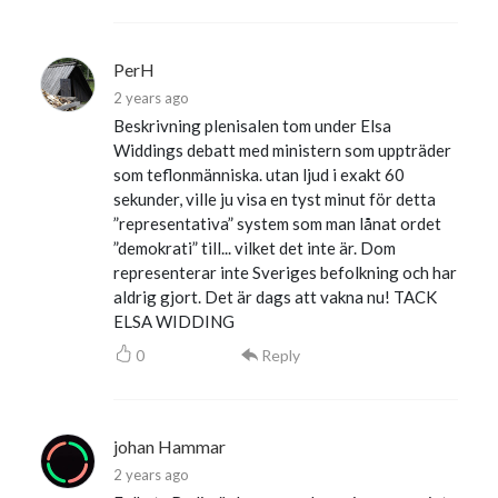
PerH
2 years ago
Beskrivning plenisalen tom under Elsa
Widdings debatt med ministern som uppträder
som teflonmänniska. utan ljud i exakt 60
sekunder, ville ju visa en tyst minut för detta
”representativa” system som man lånat ordet
”demokrati” till... vilket det inte är. Dom
representerar inte Sveriges befolkning och har
aldrig gjort. Det är dags att vakna nu! TACK
ELSA WIDDING
0
Reply
johan Hammar
2 years ago