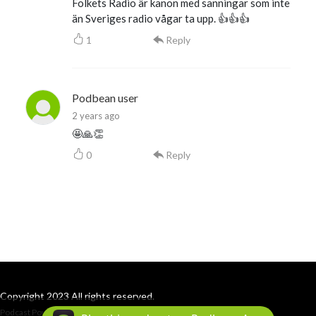
Folkets Radio är kanon med sanningar som inte
än Sveriges radio vågar ta upp. 👍👍👍
1
Reply
Podbean user
2 years ago
🤩🙏👏
0
Reply
Copyright 2023 All rights reserved.
Podcast Powered By
Podbean