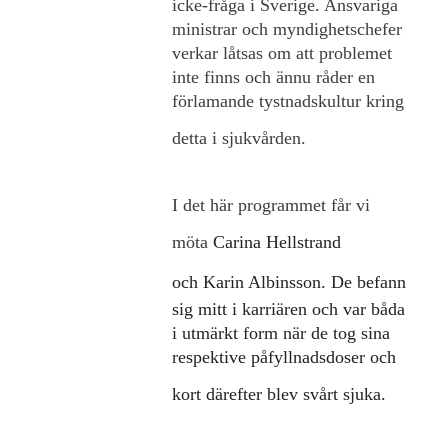
icke-fråga i Sverige. Ansvariga
ministrar och myndighetschefer
verkar låtsas om att problemet
inte finns och ännu råder en
förlamande tystnadskultur kring
detta i sjukvården.
I det här programmet får vi
möta
Carina Hellstrand
och
Karin Albinsson. De befann
sig mitt i karriären och var båda
i utmärkt form när de tog sina
respektive påfyllnadsdoser och
kort därefter blev svårt sjuka.