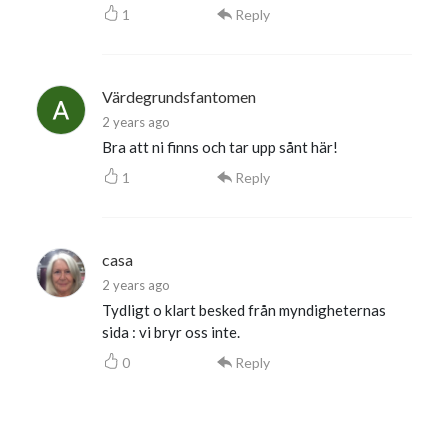
1
Reply
Värdegrundsfantomen
2 years ago
Bra att ni finns och tar upp sånt här!
1
Reply
casa
2 years ago
Tydligt o klart besked från myndigheternas
sida : vi bryr oss inte.
0
Reply