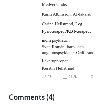
Medverkande:
Karin Albinsson, AT-läkare.
Carina Hellstrand,
Leg.
Fysioterapeut/KBT-terapeut
inom psykiatrin
Sven Román, barn- och
ungdomspsykiater. Ordförande
Läkaruppropet
Kerstin Hellstrand
25
21.2K
Comments (4)