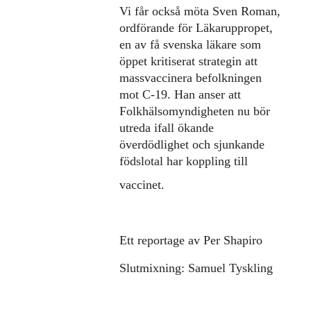
Vi får också möta Sven Roman,
ordförande för Läkaruppropet,
en av få svenska läkare som
öppet kritiserat strategin att
massvaccinera befolkningen
mot C-19. Han anser att
Folkhälsomyndigheten nu bör
utreda ifall ökande
överdödlighet och sjunkande
födslotal har koppling till
vaccinet.
Ett reportage av Per Shapiro
Slutmixning: Samuel Tyskling